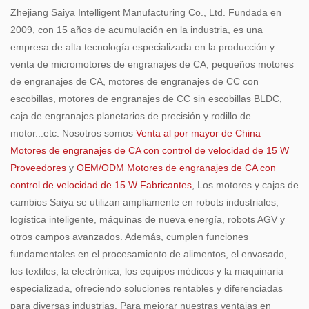
Zhejiang Saiya Intelligent Manufacturing Co., Ltd. Fundada en
2009, con 15 años de acumulación en la industria, es una
empresa de alta tecnología especializada en la producción y
venta de micromotores de engranajes de CA, pequeños motores
de engranajes de CA, motores de engranajes de CC con
escobillas, motores de engranajes de CC sin escobillas BLDC,
caja de engranajes planetarios de precisión y rodillo de
motor...etc. Nosotros somos
Venta al por mayor de China
Motores de engranajes de CA con control de velocidad de 15 W
Proveedores
y
OEM/ODM Motores de engranajes de CA con
control de velocidad de 15 W Fabricantes
, Los motores y cajas de
cambios Saiya se utilizan ampliamente en robots industriales,
logística inteligente, máquinas de nueva energía, robots AGV y
otros campos avanzados. Además, cumplen funciones
fundamentales en el procesamiento de alimentos, el envasado,
los textiles, la electrónica, los equipos médicos y la maquinaria
especializada, ofreciendo soluciones rentables y diferenciadas
para diversas industrias. Para mejorar nuestras ventajas en