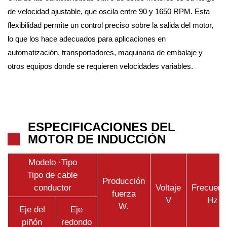
de velocidad ajustable, que oscila entre 90 y 1650 RPM. Esta
flexibilidad permite un control preciso sobre la salida del motor,
lo que los hace adecuados para aplicaciones en
automatización, transportadores, maquinaria de embalaje y
otros equipos donde se requieren velocidades variables.
ESPECIFICACIONES DEL
MOTOR DE INDUCCIÓN
Modelo ·Tipo
Tipo de cable
Producción
conductor
Voltaje
Frecuenc
fuerza
V
Hz
W.
Eje del
Eje
piñón
redondo