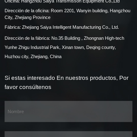
Oficina: Hangzhou Saiya Transmisson Equipment Co.,Ltd
Dirección de la oficina: Room 2201, Wanyin building, Hangzhou
City, Zhejiang Province
Fábrica: Zhejiang Saiya Intelligent Manufacturing Co., Ltd.
Dirección de la fábrica: No.35 Building , Zhongnan High-tech
Yunhe Zhigu Industrial Park, Xinan town, Deqing county,
Huzhou city, Zhejiang, China
Si estas interesado
En nuestros productos,
Por
favor consúltenos