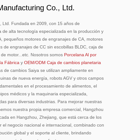
 Manufacturing Co., Ltd.
o., Ltd. Fundada en 2009, con 15 años de
 de alta tecnología especializada en la producción y
A, pequeños motores de engranajes de CA, motores
s de engranajes de CC sin escobillas BLDC, caja de
lo de motor...etc. Nosotros somos
Porcelana Al por
da Fábrica
y
OEM/ODM Caja de cambios planetaria
as de cambios Saiya se utilizan ampliamente en
 máquinas de nueva energía, robots AGV y otros campos
amentales en el procesamiento de alimentos, el
quipos médicos y la maquinaria especializada,
adas para diversas industrias. Para mejorar nuestras
 tenemos nuestra propia empresa comercial, Hangzhou
cada en Hangzhou, Zhejiang, que está cerca de los
 el negocio nacional e internacional, combinado con
ibución global y el soporte al cliente, brindando