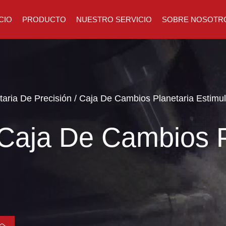
ICIO
PRODUCTO
NUESTRO SERVICIO
SOBRE NOSOTR
aria De Precisión
/
Caja De Cambios Planetaria Estimu
Caja De Cambios P