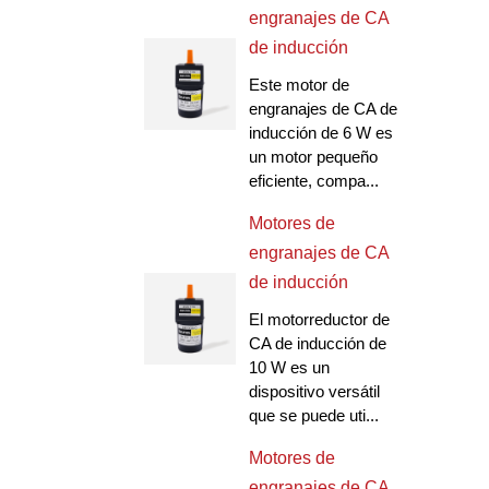
engranajes de CA
de inducción
Este motor de
engranajes de CA de
inducción de 6 W es
un motor pequeño
eficiente, compa...
Motores de
engranajes de CA
de inducción
El motorreductor de
CA de inducción de
10 W es un
dispositivo versátil
que se puede uti...
Motores de
engranajes de CA