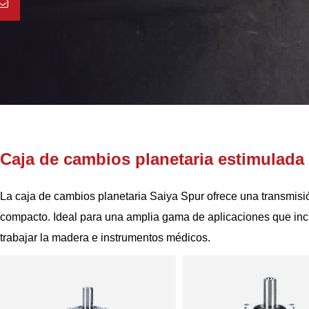
Caja de cambios planetaria estimulada
La caja de cambios planetaria Saiya Spur ofrece una transmisi
compacto. Ideal para una amplia gama de aplicaciones que in
trabajar la madera e instrumentos médicos.