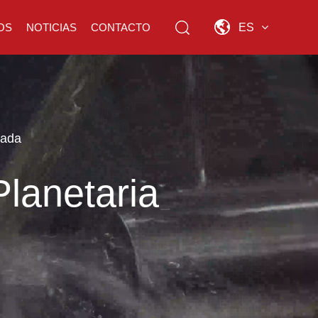
OS
NOTICIAS
CONTACTO
ES
lada
lanetaria