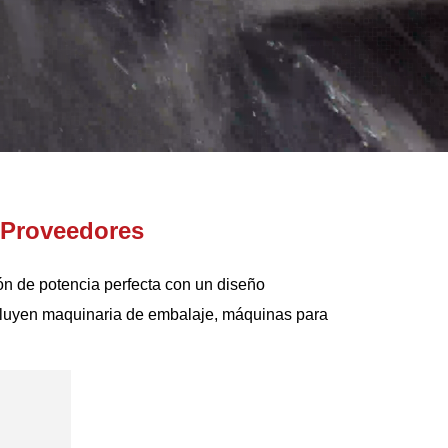
 Proveedores
ón de potencia perfecta con un diseño
cluyen maquinaria de embalaje, máquinas para