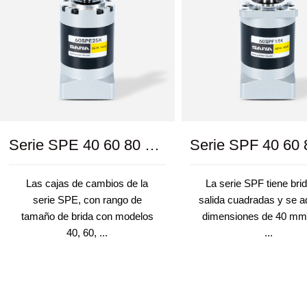
Serie SPE 40 60 80 120 160
Las cajas de cambios de la
La serie SPF tiene bri
serie SPE, con rango de
salida cuadradas y se a
tamaño de brida con modelos
dimensiones de 40 mm
40, 60, ...
...