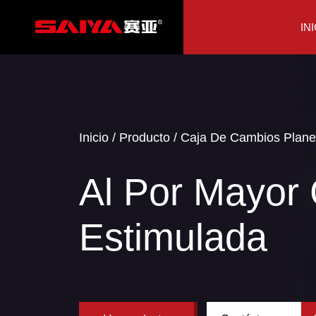
IN
Inicio
/
Producto
/
Caja De Cambios Planet
Al Por Mayor 
Estimulada