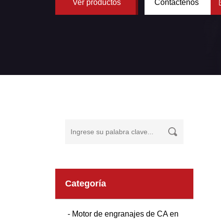
Ver productos
Contáctenos
Categoría
- Motor de engranajes de CA en