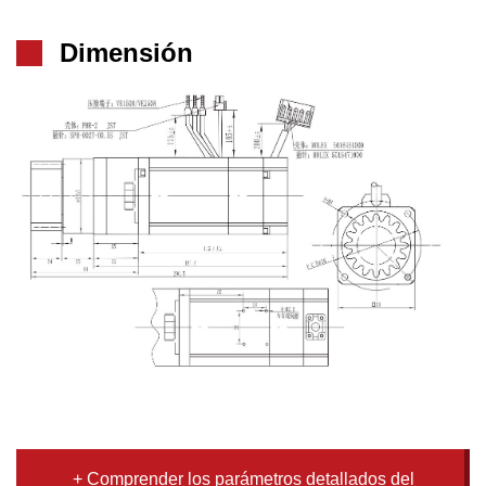
Dimensión
+ Comprender los parámetros detallados del