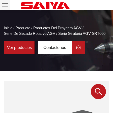
Inicio
/
Producto
/
Productos Del Proyecto AGV
/
Serie De Secado Rotativo AGV
/
Serie Giratoria AGV SRT060
Ver productos
Contáctenos