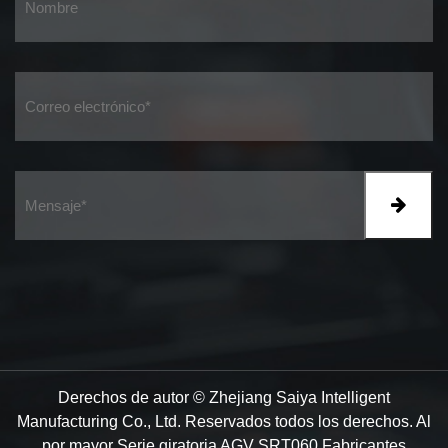
Derechos de autor © Zhejiang Saiya Intelligent
Manufacturing Co., Ltd. Reservados todos los derechos.
Al
por mayor Serie giratoria AGV SRT060 Fabricantes