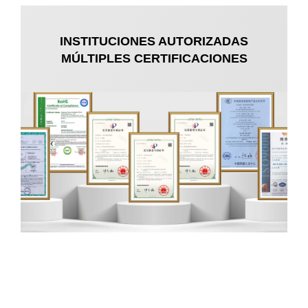
INSTITUCIONES AUTORIZADAS
MÚLTIPLES CERTIFICACIONES