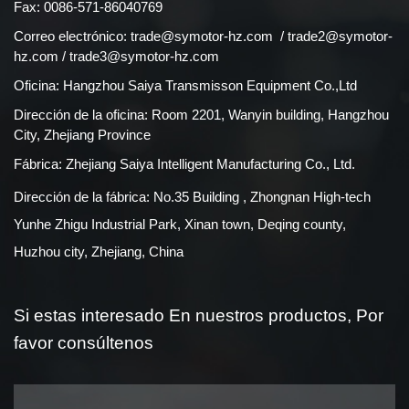
Fax: 0086-571-86040769
Correo electrónico:
trade@symotor-hz.com
/
trade2@symotor-
hz.com
/
trade3@symotor-hz.com
Oficina: Hangzhou Saiya Transmisson Equipment Co.,Ltd
Dirección de la oficina: Room 2201, Wanyin building, Hangzhou
City, Zhejiang Province
Fábrica: Zhejiang Saiya Intelligent Manufacturing Co., Ltd.
Dirección de la fábrica: No.35 Building , Zhongnan High-tech
Yunhe Zhigu Industrial Park, Xinan town, Deqing county,
Huzhou city, Zhejiang, China
Si estas interesado
En nuestros productos,
Por
favor consúltenos