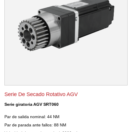
Serie De Secado Rotativo AGV
Serie giratoria AGV SRT060
Par de salida nominal: 44 NM
Par de parada ante fallos: 88 NM