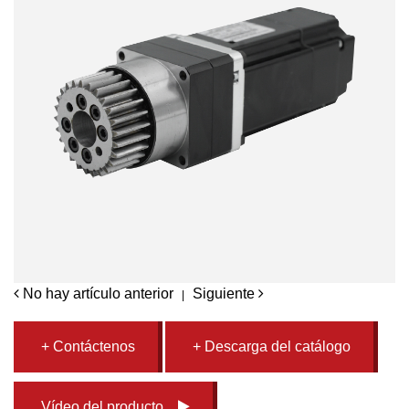
No hay artículo anterior
Siguiente
|
+ Contáctenos
+ Descarga del catálogo
Vídeo del producto